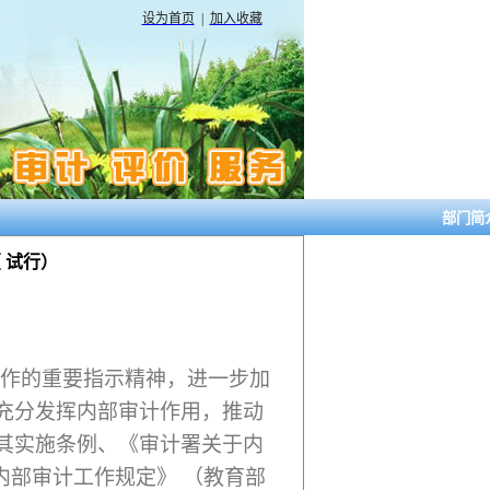
设为首页
|
加入收藏
部门简
 试行）
作的重要指示精神，进一步加
充分发挥内部审计作用，推动
其实施条例、
《审计署关于内
内部审计工作规定》 （
教育部