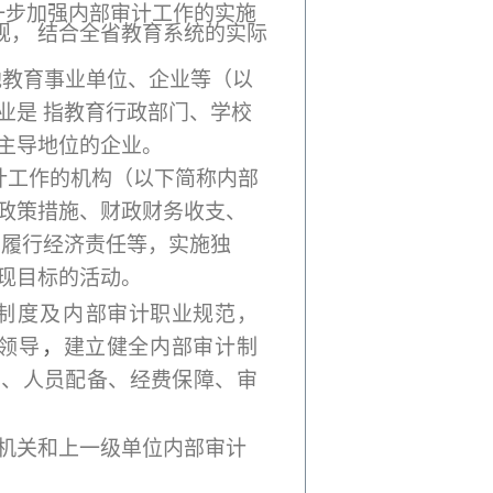
一步加强内部审计工作的
实施
规
，
结合全省教育系统的实际
他教育事业单位、企业等（以
业是 指教育行政部门、学校
主导地位的企业。
计工作的机构（以下简称内部
政策措施、财政财务收支、
员履行经济责任等，实施独
现目标的活动。
制度及内
部审计职业规范，
领导
，
建立健全内部审计制
置、人员配备、经费保障、审
机关和上一级单位内部审计