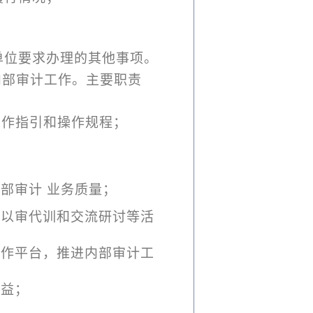
；
单位要求办理的其他事项。
内部审计工作。主要职责
工作指引和操作规程；
部审计 业务质量；
、以审代
训和交流研讨等活
工作平台，推进内部审计工
权益；